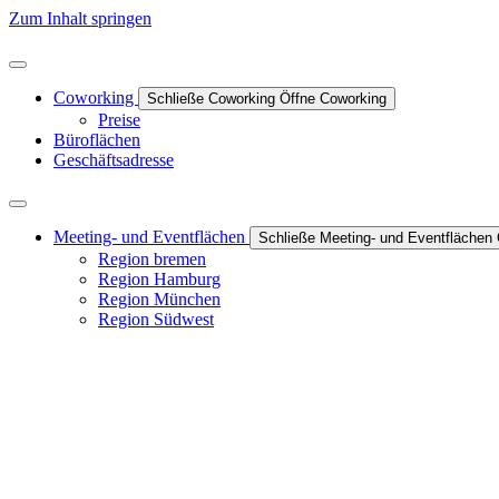
Zum Inhalt springen
Coworking
Schließe Coworking
Öffne Coworking
Preise
Büroflächen
Geschäftsadresse
Meeting- und Eventflächen
Schließe Meeting- und Eventflächen
Region bremen
Region Hamburg
Region München
Region Südwest