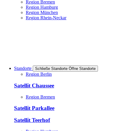
Region Bremen
Region Hamburg
Region München
Region Rhein-Neckar
Standorte
Schließe Standorte
Öffne Standorte
Region Berlin
Satellit Chaussee
Region Bremen
Satellit Parkallee
Satellit Teerhof